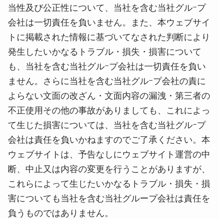
当性及び公正性について、当社を含む当社グルｰプ
COLUMN
会社は一切責任を負いません。また、本ウェブサイ
トに掲載された情報に基づいてなされた判断により
CONTACT
発生したいかなるトラブル・損失・損害について
も、当社を含む当社グルｰプ会社は一切責任を負い
ません。さらに当社を含む当社グルｰプ会社の責に
よらない文面の改ざん・文面内容の漏洩・第三者の
不正使用その他の事故がありましても、これによっ
て生じた損害については、当社を含む当社グルｰプ
会社は責任を負いかねますのでご了承ください。本
ウェブサイトは、予告なしにウェブサイト運営の中
断、中止又は内容の変更を行うことがありますが、
これらによって生じたいかなるトラブル・損失・損
害についても当社を含む当社グループ会社は責任を
負うものではありません。