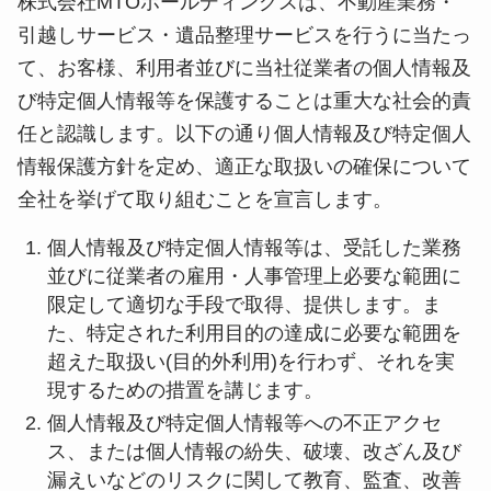
株式会社MTOホールディングスは、不動産業務・
引越しサービス・遺品整理サービスを行うに当たっ
て、お客様、利用者並びに当社従業者の個人情報及
び特定個人情報等を保護することは重大な社会的責
任と認識します。以下の通り個人情報及び特定個人
情報保護方針を定め、適正な取扱いの確保について
全社を挙げて取り組むことを宣言します。
個人情報及び特定個人情報等は、受託した業務
並びに従業者の雇用・人事管理上必要な範囲に
限定して適切な手段で取得、提供します。ま
た、特定された利用目的の達成に必要な範囲を
超えた取扱い(目的外利用)を行わず、それを実
現するための措置を講じます。
個人情報及び特定個人情報等への不正アクセ
ス、または個人情報の紛失、破壊、改ざん及び
漏えいなどのリスクに関して教育、監査、改善