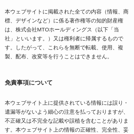
本ウェブサイトに掲載された全ての内容（情報、商
標、デザインなど）に係る著作権等の知的財産権
は、株式会社MTOホールディングス（以下「当
社」といいます。）又は権利者に帰属するもので
す。したがって、これらを無断で転載、使用、複
製、配布、改変等を行うことはできません。
HOME
免責事項について
ABOUT
本ウェブサイト上に提供されている情報には誤り・
SERVICE
遺漏等がないよう細心の注意を払っておりますが、
不正確又は不完全な記載や誤植を含むことがありま
COMPANY
す。本ウェブサイト上の情報の正確性、完全性、妥